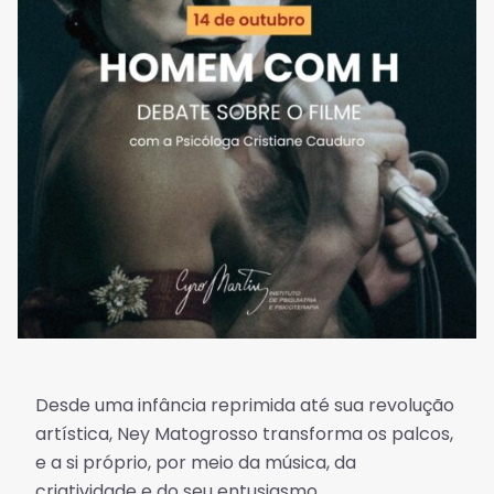
Desde uma infância reprimida até sua revolução
artística, Ney Matogrosso transforma os palcos,
e a si próprio, por meio da música, da
criatividade e do seu entusiasmo.