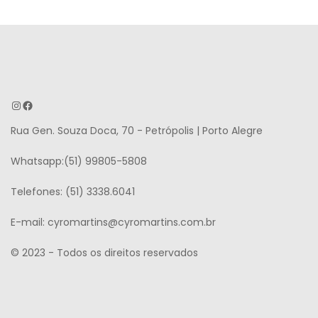
Rua Gen. Souza Doca, 70 - Petrópolis | Porto Alegre
Whatsapp:(51) 99805-5808
Telefones: (51) 3338.6041
E-mail: cyromartins@cyromartins.com.br
© 2023 - Todos os direitos reservados