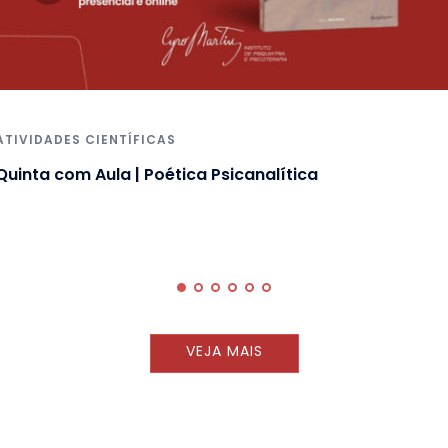
ATIVIDADES CIENTÍFICAS
Quinta com Aula | Poética Psicanalítica
VEJA MAIS