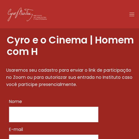
Cyro e o Cinema | Homem
com H
Usaremos seu cadastro para enviar o link de participação
no Zoom ou para autoriazar sua entrada no Instituto caso
você participe presencialmente.
Nome
E-mail