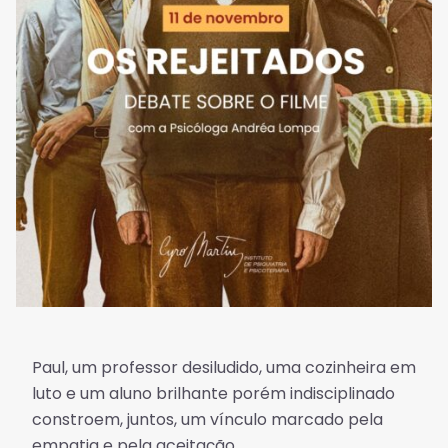
Paul, um professor desiludido, uma cozinheira em
luto e um aluno brilhante porém indisciplinado
constroem, juntos, um vínculo marcado pela
empatia e pela aceitação.