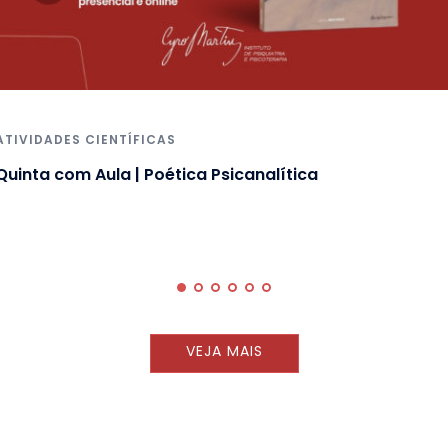
ATIVIDADES CIENTÍFICAS
Quinta com Aula | Poética Psicanalítica
VEJA MAIS