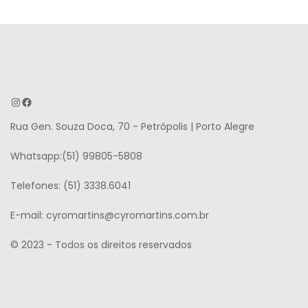
Rua Gen. Souza Doca, 70 - Petrópolis | Porto Alegre
Whatsapp:(51) 99805-5808
Telefones: (51) 3338.6041
E-mail: cyromartins@cyromartins.com.br
© 2023 - Todos os direitos reservados