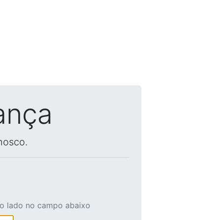
ança
nosco.
ao lado no campo abaixo