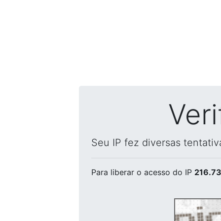
Ver
Seu IP fez diversas tentati
Para liberar o acesso
do IP
216.73