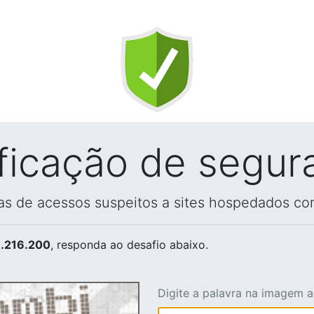
ificação de segur
vas de acessos suspeitos a sites hospedados co
.216.200
, responda ao desafio abaixo.
Digite a palavra na imagem 