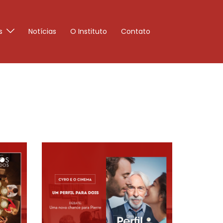
s
Notícias
O Instituto
Contato