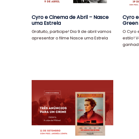
Cyro e Cinema de Abril – Nasce
Cyro e
uma Estrela
Green 
Gratuito, participe! Dia 9 de abril vamos
O Cyro 
apresentar o filme Nasce uma Estrela
estilo! 
ganhado