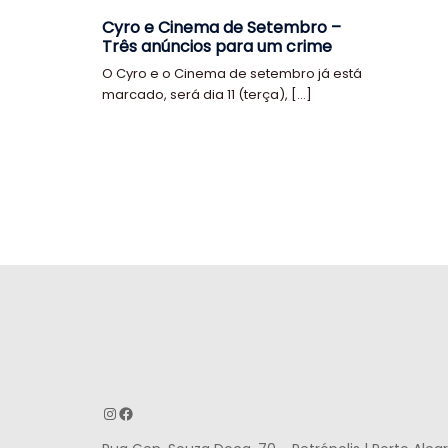
Cyro e Cinema de Setembro –
Três anúncios para um crime
O Cyro e o Cinema de setembro já está
marcado, será dia 11 (terça), […]
Instagram
Facebook