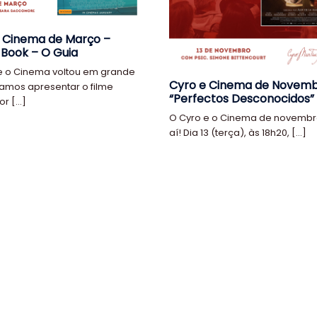
 Cinema de Março –
Book – O Guia
e o Cinema voltou em grande
Cyro e Cinema de Novem
Vamos apresentar o filme
“Perfectos Desconocidos”
r […]
O Cyro e o Cinema de novemb
aí! Dia 13 (terça), às 18h20, […]