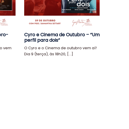
bro-
Cyro e Cinema de Outubro – “Um
perfil para dois”
ro vem
O Cyro e o Cinema de outubro vem aí!
Dia 9 (terça), às 18h20, […]