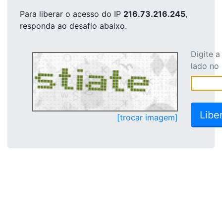
Para liberar o acesso
do IP
216.73.216.245
,
responda ao desafio abaixo.
Digite 
lado no
[trocar imagem]