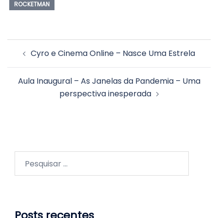
ROCKETMAN
Navegação
Cyro e Cinema Online – Nasce Uma Estrela
de
posts
Aula Inaugural – As Janelas da Pandemia – Uma
perspectiva inesperada
Pesquisar
por:
Posts recentes