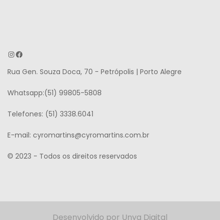
Instagram
Facebook
Rua Gen. Souza Doca, 70 - Petrópolis | Porto Alegre
Whatsapp:(51) 99805-5808
Telefones: (51) 3338.6041
E-mail: cyromartins@cyromartins.com.br
© 2023 - Todos os direitos reservados
Desenvolvido por Unya Digital