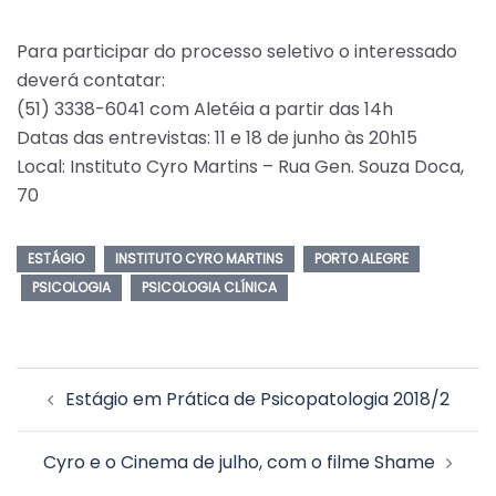
Para participar do processo seletivo o interessado
deverá contatar:
(51) 3338-6041 com Aletéia a partir das 14h
Datas das entrevistas: 11 e 18 de junho às 20h15
Local: Instituto Cyro Martins – Rua Gen. Souza Doca,
70
ESTÁGIO
INSTITUTO CYRO MARTINS
PORTO ALEGRE
PSICOLOGIA
PSICOLOGIA CLÍNICA
Navegação
Estágio em Prática de Psicopatologia 2018/2
de
posts
Cyro e o Cinema de julho, com o filme Shame