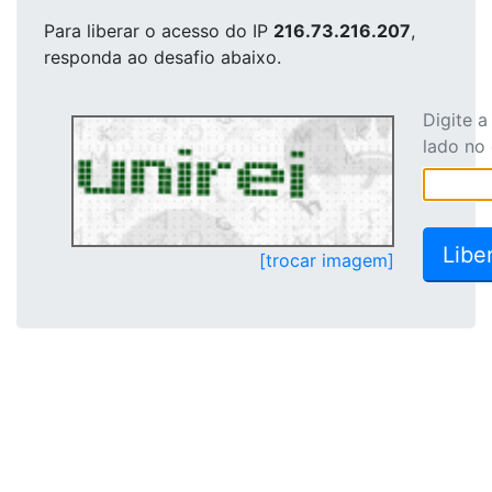
Para liberar o acesso
do IP
216.73.216.207
,
responda ao desafio abaixo.
Digite 
lado no
[trocar imagem]