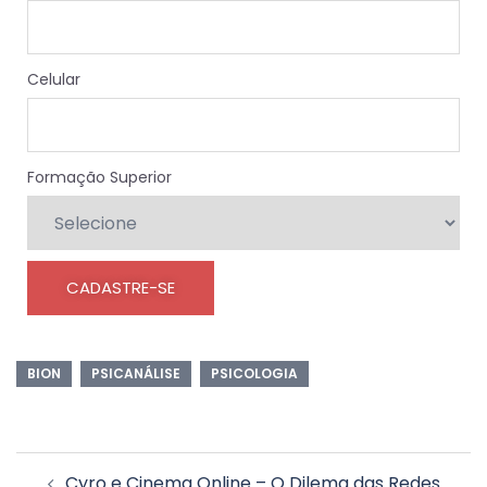
Celular
Formação Superior
BION
PSICANÁLISE
PSICOLOGIA
Cyro e Cinema Online – O Dilema das Redes