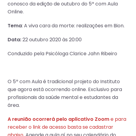
conosco da edição de outubro do 5ª com Aula
Online.
Tema
: A viva cara da morte: realizações em Bion.
Data:
22 outubro 2020 às 20:00
Conduzido pela Psicóloga Clarice Jahn Ribeiro
O 5ª com Aula é tradicional projeto do Instituto
que agora está ocorrendo online. Exclusivo para
profissionais da saúde mental e estudantes da
área.
A reunião ocorrerá pelo aplicativo Zoom
e para
receber o link de acesso basta se cadastrar
abaixo.
Agende a aula aí no seu calendário do