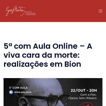
5ª com Aula Online – A
viva cara da morte:
realizações em Bion