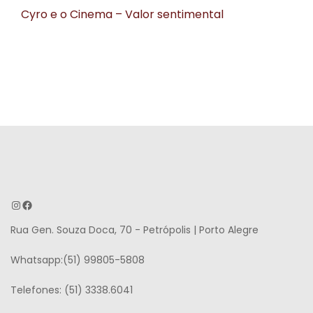
Cyro e o Cinema – Valor sentimental
Instagram
Facebook
Rua Gen. Souza Doca, 70 - Petrópolis | Porto Alegre
Whatsapp:(51) 99805-5808
Telefones: (51) 3338.6041