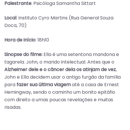
Palestrante
: Psicóloga Samantha Sittart
Local
: Instituto Cyro Martins (Rua General Souza
Doca, 70)
Hora de início
: 18h10
Sinopse do filme:
Ella é uma setentona mandona e
tagarela. John, o marido intelectual. Antes que o
Alzheimer dele e o câncer dela os atinjam de vez
,
John e Ella decidem usar o antigo furgão da família
para
fazer sua última viagem
até a casa de Ernest
Hemingway, sendo o caminho um bonito epitáfio
com direito a umas poucas revelações e muitas
risadas.